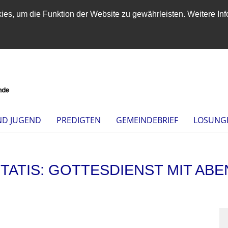
es, um die Funktion der Website zu gewährleisten. Weitere Inf
ND JUGEND
PREDIGTEN
GEMEINDEBRIEF
LOSUNG
ITATIS: GOTTESDIENST MIT AB