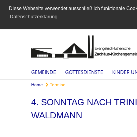
Diese Webseite verwendet ausschließlich funktionale Cooki
Datenschutzerklärung.
GEMEINDE
GOTTESDIENSTE
KINDER U
Home
Termine
4. SONNTAG NACH TRIN
WALDMANN