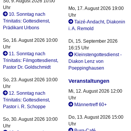
So, 9. August 2026 10:00
Uhr
Mo, 17. August 2026 19:00
10. Sonntag nach
Uhr
Trinitatis: Gottesdienst,
Taizé-Andacht, Diakonin
Prädikant Urbons
i. A. Remold
So, 16. August 2026 10:00
Di, 15. September 2026
Uhr
16:15 Uhr
11. Sonntag nach
Kleinstengottesdienst -
Trinitatis: Filmgottesdienst,
Diakon Lenz von
Pastor Dr. Goldschmidt
Poeppinghausen
So, 23. August 2026 10:00
Veranstaltungen
Uhr
Mi, 12. August 2026 12:00
12. Sonntag nach
Uhr
Trinitatis: Gottesdienst,
Männertreff 60+
Pastor i. R. Schoppe
Do, 13. August 2026 15:00
So, 30. August 2026 10:00
Uhr
Uhr
Burg-Café