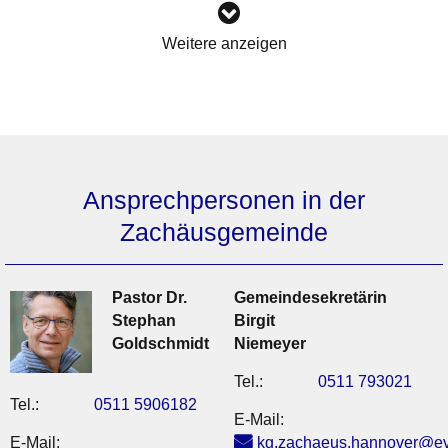
Weitere anzeigen
Ansprechpersonen in der
Zachäusgemeinde
Pastor Dr.
Gemeindesekretärin
Stephan
Birgit
Goldschmidt
Niemeyer
Tel.:
0511 793021
Tel.:
0511 5906182
E-Mail:
E-Mail:
kg.zachaeus.hannover@ev