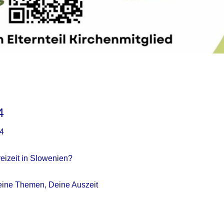
4
24
eizeit in Slowenien?
ine Themen, Deine Auszeit