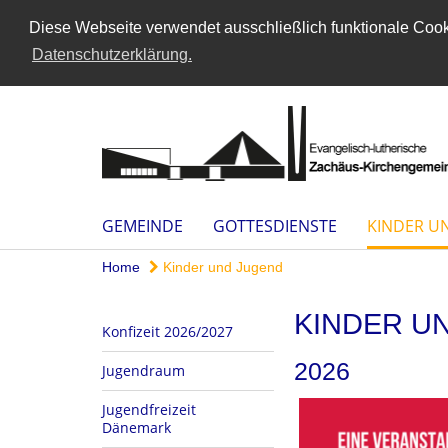
Diese Webseite verwendet ausschließlich funktionale Cooki
Datenschutzerklärung.
GEMEINDE
GOTTESDIENSTE
KINDER U
Home
Kinder und Jugend
KINDER U
Konfizeit 2026/2027
2026
Jugendraum
Jugendfreizeit
Dänemark