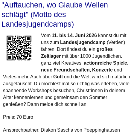
"Auftauchen, wo Glaube Wellen
schlägt" (Motto des
Landesjugendcamps)
Vom
11. bis 14. Juni 2026
kannst du mit
uns zum
Landesjugendcamp
(Verden)
fahren. Dort findest du ein
großes
Zeltlager
mit über 1000 Jugendlichen,
ganz viel Kreatives,
actionreiche Spiele,
neue Freundschaften, Konzerte
und
Vieles mehr. Auch über
Gott
und die Welt wird sich natürlich
ausgetauscht. Du möchtest mal so richtig was erleben, viele
spannende Workshops besuchen, Christ*innen in deinem
Alter kennenlernen und gemeinsam den Sommer
genießen? Dann melde dich schnell an.
Preis: 70 Euro
Ansprechpartner: Diakon Sascha von Poeppinghausen