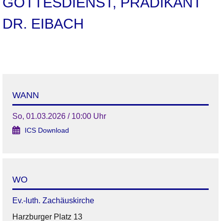
GOTTESDIENST, PRÄDIKANT
DR. EIBACH
WANN
So, 01.03.2026 / 10:00 Uhr
ICS Download
WO
Ev.-luth. Zachäuskirche
Harzburger Platz 13