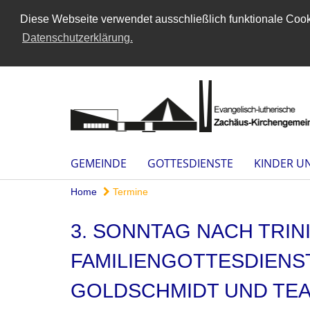
Diese Webseite verwendet ausschließlich funktionale Cooki
Datenschutzerklärung.
GEMEINDE
GOTTESDIENSTE
KINDER U
Home
Termine
3. SONNTAG NACH TRINI
FAMILIENGOTTESDIENST
GOLDSCHMIDT UND TE