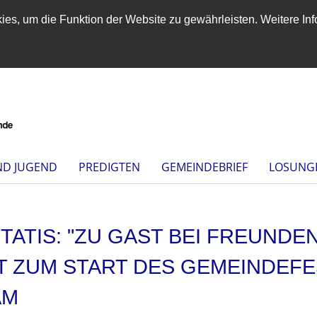
es, um die Funktion der Website zu gewährleisten. Weitere Inf
ND JUGEND
PREDIGTEN
GEMEINDEBRIEF
LOSUNG
TATIS: "ZU GAST BEI FREUNDEN
 ZUM START DES GEMEINDEFES
AM