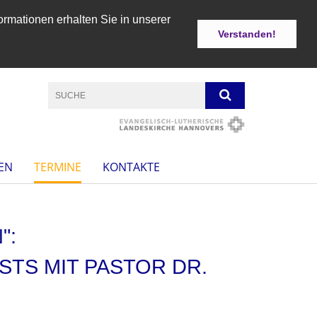
ormationen erhalten Sie in unserer
Verstanden!
EN
TERMINE
KONTAKTE
":
TS MIT PASTOR DR.