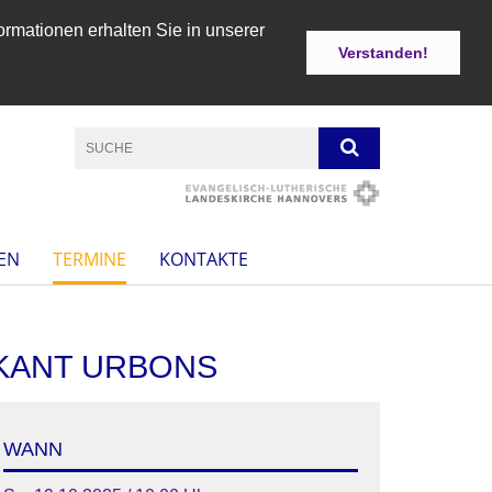
ormationen erhalten Sie in unserer
Verstanden!
EN
TERMINE
KONTAKTE
IKANT URBONS
WANN