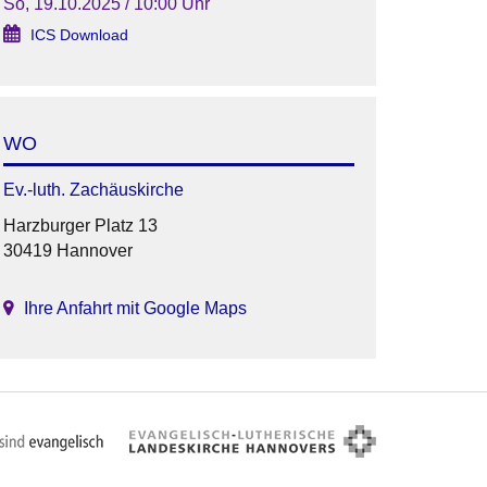
So, 19.10.2025 / 10:00 Uhr
ICS Download
WO
Ev.-luth. Zachäuskirche
Harzburger Platz 13
30419 Hannover
Ihre Anfahrt mit Google Maps