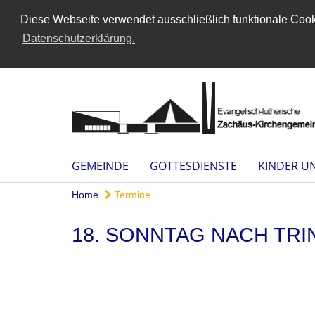
Diese Webseite verwendet ausschließlich funktionale Cooki
Datenschutzerklärung.
GEMEINDE
GOTTESDIENSTE
KINDER U
Home
Termine
18. SONNTAG NACH TRI