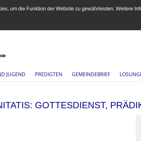
es, um die Funktion der Website zu gewährleisten. Weitere Inf
ND JUGEND
PREDIGTEN
GEMEINDEBRIEF
LOSUNG
NITATIS: GOTTESDIENST, PRÄD