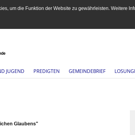
es, um die Funktion der Website zu gewährleisten. Weitere Inf
ND JUGEND
PREDIGTEN
GEMEINDEBRIEF
LOSUNG
lichen Glaubens"