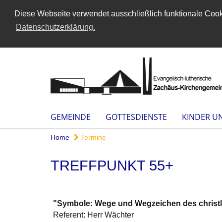
Diese Webseite verwendet ausschließlich funktionale Cooki
Datenschutzerklärung.
GEMEINDE
GOTTESDIENSTE
KINDER U
Home
Termine
TREFFPUNKT 55+
"Symbole: Wege und Wegzeichen des christ
Referent: Herr Wächter