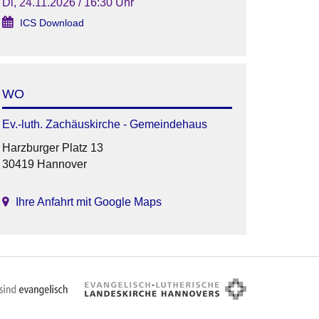
Di, 24.11.2026 / 16:30 Uhr
ICS Download
WO
Ev.-luth. Zachäuskirche - Gemeindehaus
Harzburger Platz 13
30419 Hannover
Ihre Anfahrt mit Google Maps