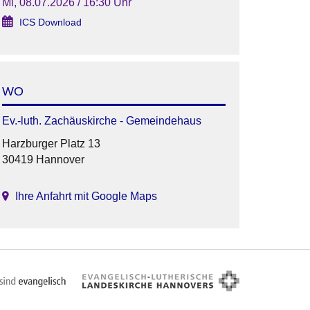
Mi, 08.07.2026 / 16:30 Uhr
ICS Download
WO
Ev.-luth. Zachäuskirche - Gemeindehaus
Harzburger Platz 13
30419 Hannover
Ihre Anfahrt mit Google Maps