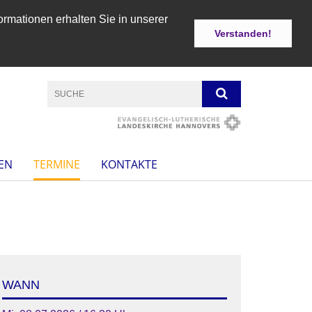
ormationen erhalten Sie in unserer
Verstanden!
EN
TERMINE
KONTAKTE
WANN