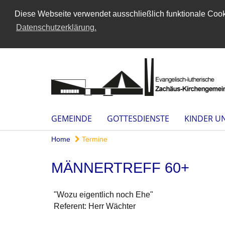
Diese Webseite verwendet ausschließlich funktionale Cooki
Datenschutzerklärung.
GEMEINDE
GOTTESDIENSTE
KINDER U
Home
Termine
MÄNNERTREFF 60+
"Wozu eigentlich noch Ehe"
Referent: Herr Wächter