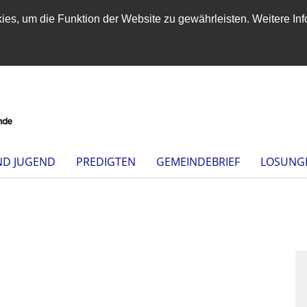
es, um die Funktion der Website zu gewährleisten. Weitere Inf
ND JUGEND
PREDIGTEN
GEMEINDEBRIEF
LOSUNG